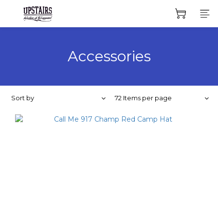
Accessories
Sort by
72 Items per page