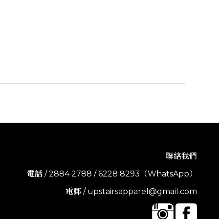
聯絡我們
電話
/ 2884 2788 / 6228 8293（WhatsApp）
電郵
/ upstairsapparel@gmail.com