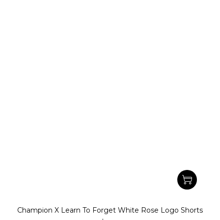
Champion X Learn To Forget White Rose Logo Shorts