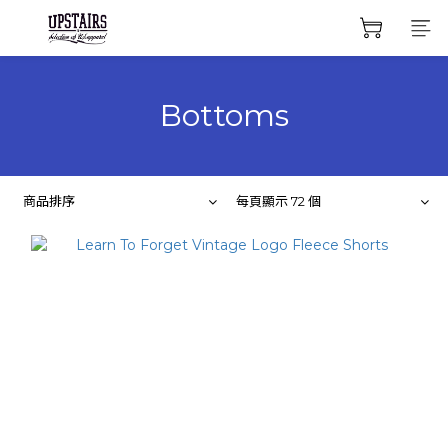
Bottoms
商品排序
每頁顯示 72 個