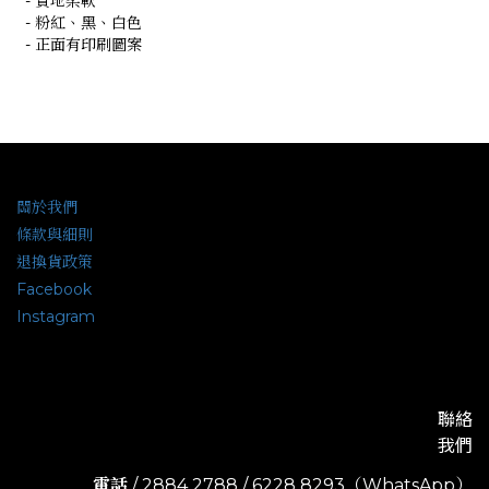
- 質地柔軟
- 粉紅、黑、白色
- 正面有印刷圖案
關於我們
條款與細則
退換貨政策
Facebook
Instagram
聯絡
我們
電話
/ 2884 2788 / 6228 8293（WhatsApp）