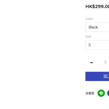
HK$299.0
Color
Size
加
分享到