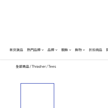
新到貨品
熱門品牌
品牌
服飾
飾物
折扣商品
全部商品
Thrasher
Tees
/
/