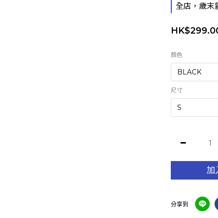
全店，歲末
HK$299.0
顏色
尺寸
加
分享到