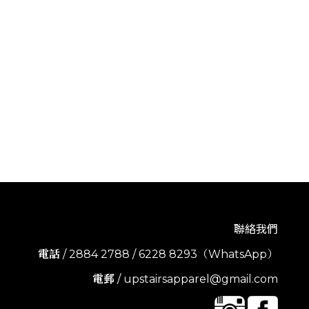
聯絡我們
電話
/ 2884 2788 / 6228 8293（WhatsApp）
電郵
/ upstairsapparel@gmail.com