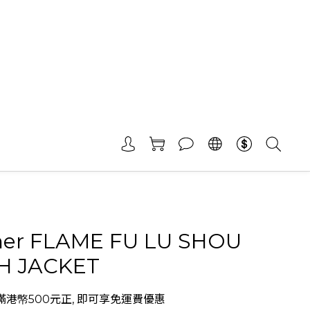
her FLAME FU LU SHOU
H JACKET
港幤500元正, 即可享免運費優惠