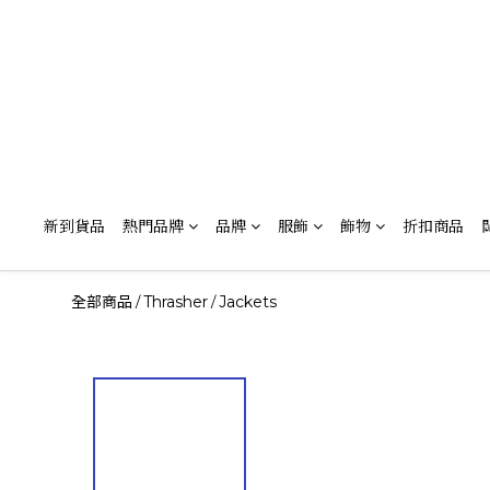
新到貨品
熱門品牌
品牌
服飾
飾物
折扣商品
全部商品
Thrasher
Jackets
/
/