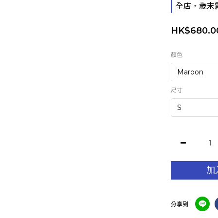
全店，歲末
HK$680.0
顏色
尺寸
加
分享到