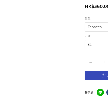
HK$360.0
顏色
尺寸
加
分享到