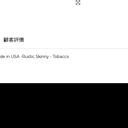
顧客評價
de in USA -Rustic Skinny - Tobacco