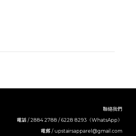
聯絡我們
電話
/ 2884 2788 / 6228 8293（WhatsApp）
電郵
/ upstairsapparel@gmail.com