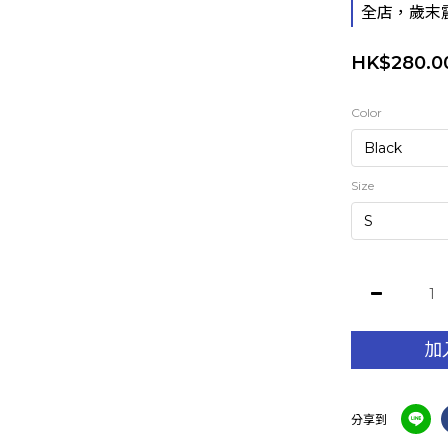
全店，歲末
HK$280.0
Color
Size
加
分享到