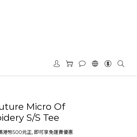
uture Micro Of
dery S/S Tee
港幤500元正, 即可享免運費優惠