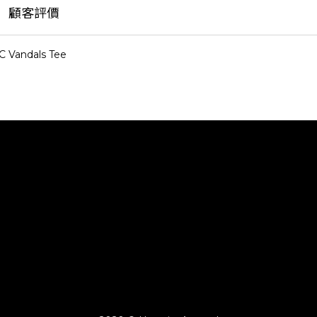
顧客評價
&C Vandals Tee