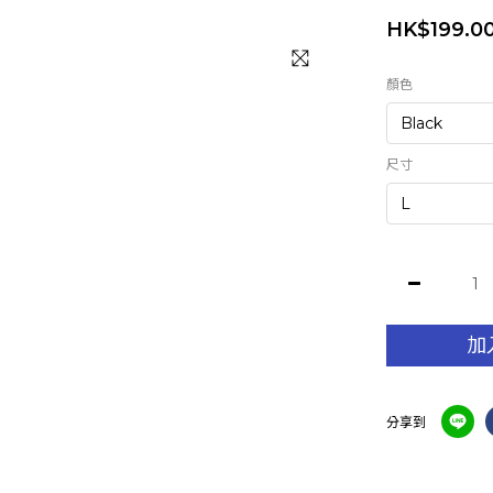
HK$199.0
顏色
尺寸
加
分享到