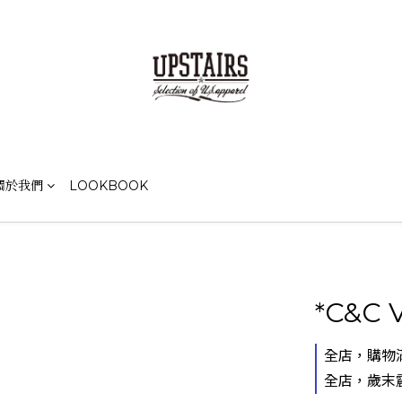
關於我們
LOOKBOOK
*C&C V
全店，購物滿
全店，歲末