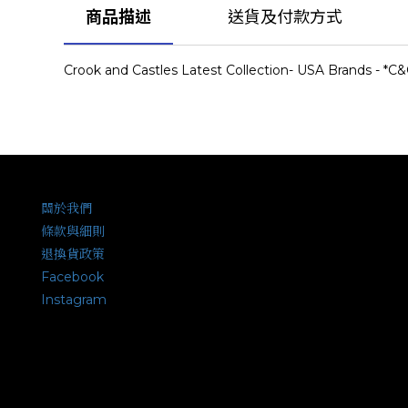
商品描述
送貨及付款方式
Crook and Castles Latest Collection- USA Brands - *C
關於我們
條款與細則
退換貨政策
Facebook
Instagram