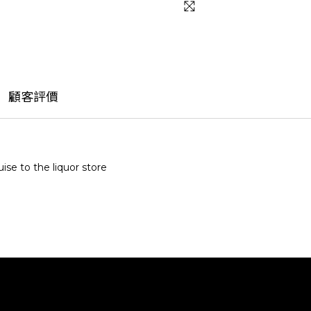
顧客評價
ise to the liquor store