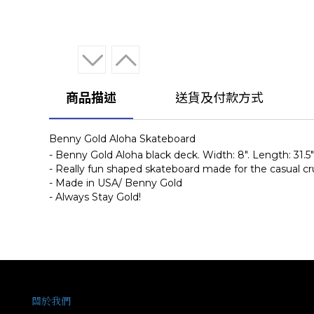
商品描述
送貨及付款方式
Benny Gold Aloha Skateboard
- Benny Gold Aloha black deck. Width: 8". Length: 31.5"
- Really fun shaped skateboard made for the casual cru
- Made in USA/ Benny Gold
- Always Stay Gold!
關於我們