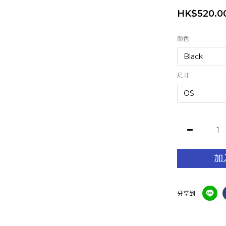
HK$520.0
顏色
尺寸
加
分享到